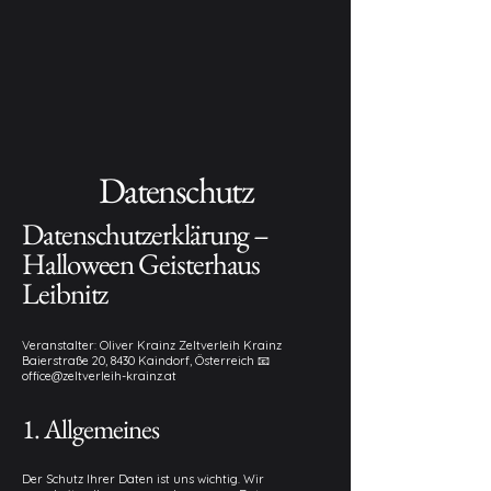
Datenschutz
Datenschutzerklärung –
Halloween Geisterhaus
Leibnitz
Veranstalter: Oliver Krainz Zeltverleih Krainz
Baierstraße 20, 8430 Kaindorf, Österreich 📧
office@zeltverleih-krainz.at
1. Allgemeines
Der Schutz Ihrer Daten ist uns wichtig. Wir