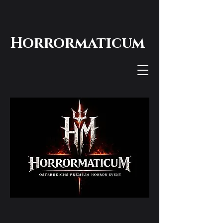
Horrormaticum