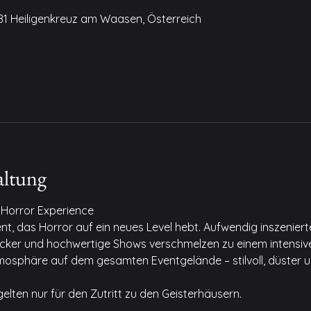
081 Heiligenkreuz am Waasen, Österreich
altung
Horror Experience
t, das Horror auf ein neues Level hebt. Aufwendig inszenierte
recker und hochwertige Shows verschmelzen zu einem intensiv
osphäre auf dem gesamten Eventgelände – stilvoll, düster un
elten nur für den Zutritt zu den Geisterhäusern.