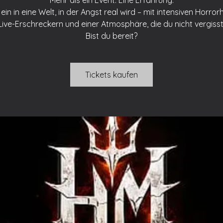
Mehr als ein Event. Eine Erfahrung.
ein in eine Welt, in der Angst real wird – mit intensiven Horror
Live-Erschreckern und einer Atmosphäre, die du nicht vergisst
Bist du bereit?
Tickets kaufen