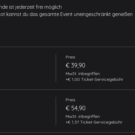
e ist jederzeit frei möglich
lot kannst du das gesamte Event uneingeschränkt genießen
Preis
€ 39,90
MwSt. inbegriffen
+€ 1,00 Ticket-Servicegebühr
Preis
€ 54,90
MwSt. inbegriffen
+€ 1,37 Ticket-Servicegebühr