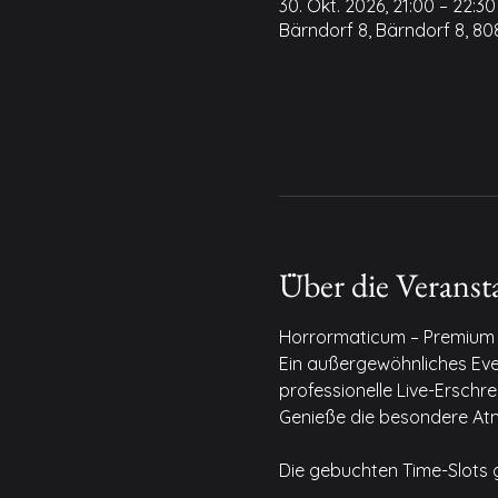
30. Okt. 2026, 21:00 – 22:30
Bärndorf 8, Bärndorf 8, 8
Über die Veranst
Horrormaticum – Premium 
Ein außergewöhnliches Even
professionelle Live-Ersch
Genieße die besondere Atm
Die gebuchten Time-Slots g