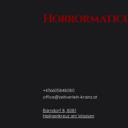
Horrormatic
+436605848080
office@zeltverleih-krainz.at
Bärndorf 8, 8081
Heiligenkreuz am Waasen