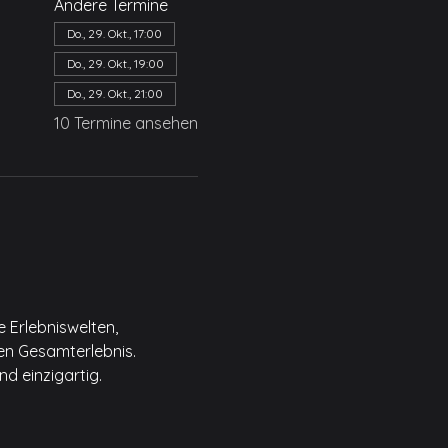
Andere Termine
Do., 29. Okt., 17:00
Do., 29. Okt., 19:00
Do., 29. Okt., 21:00
10 Termine ansehen
 Erlebniswelten, 
en Gesamterlebnis.
d einzigartig.