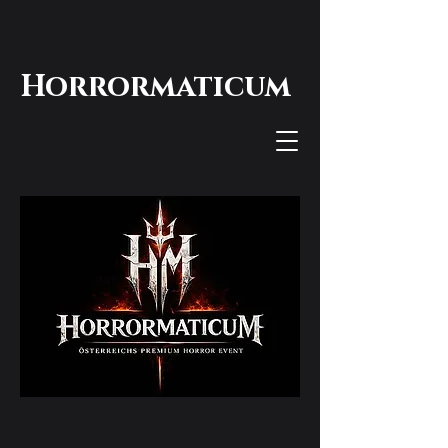
Horrormaticum