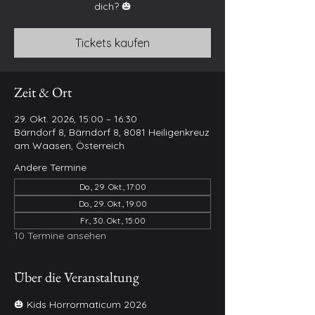
dich? 🎃
Tickets kaufen
Zeit & Ort
29. Okt. 2026, 15:00 – 16:30
Bärndorf 8, Bärndorf 8, 8081 Heiligenkreuz
am Waasen, Österreich
Andere Termine
Do., 29. Okt., 17:00
Do., 29. Okt., 19:00
Fr., 30. Okt., 15:00
10 Termine ansehen
Über die Veranstaltung
🎃 Kids Horrormaticum 2026