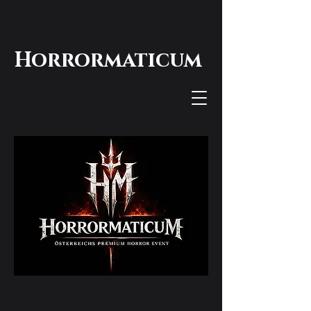
Horrormaticum